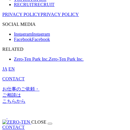
RECRUIT
RECRUIT
PRIVACY POLICY
PRIVACY POLICY
SOCIAL MEDIA
Instagram
Instagram
Facebook
Facebook
RELATED
Zero-Ten Park Inc.
Zero-Ten Park Inc.
JA
EN
CONTACT
お仕事のご依頼・
ご相談は
こちらから
CLOSE
CONTACT