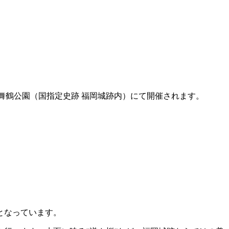
日間、舞鶴公園（国指定史跡 福岡城跡内）にて開催されます。
となっています。