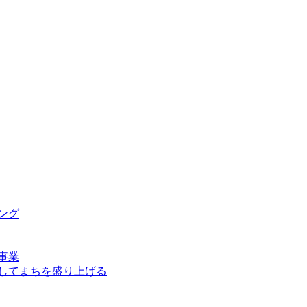
ング
事業
してまちを盛り上げる