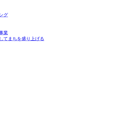
ング
事業
してまちを盛り上げる