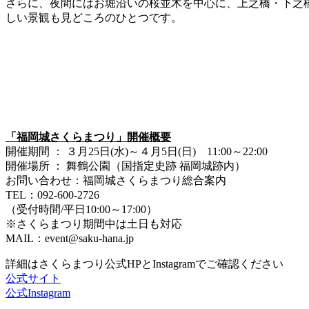
さらに、夜間にはお堀沿いの桜並木を中心に、上之橋・下之
しい景観も見どころのひとつです。
「福岡城さくらまつり」開催概要
開催期間 ： ３月25日(水)～４月5日(日) 11:00～22:00
開催場所 ： 舞鶴公園（国指定史跡 福岡城跡内）
お問い合わせ：福岡城さくらまつり総合案内
TEL：092-600-2726
（受付時間/平日10:00～17:00）
※さくらまつり期間中は土日も対応
MAIL：event@saku-hana.jp
詳細はさくらまつり公式HPとInstagramでご確認ください
公式サイト
公式Instagram