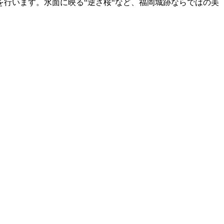
行います。水面に映る“逆さ桜“など、福岡城跡ならではの美