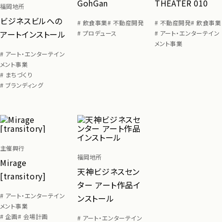
GohGan
THEATER 010
福岡地所
ビジネスビルへの
# 飲食事業
# 不動産開発
# 不動産開発
# 飲食事業
アートインストール
# プロデュース
# アート・エンターテイン
メント事業
# アート・エンターテイン
メント事業
# まちづくり
# ブランディング
主催興行
福岡地所
Mirage
天神ビジネスセン
[transitory]
ター アート作品イ
# アート・エンターテイン
ンストール
メント事業
# 企画
# 会場計画
# アート・エンターテイン