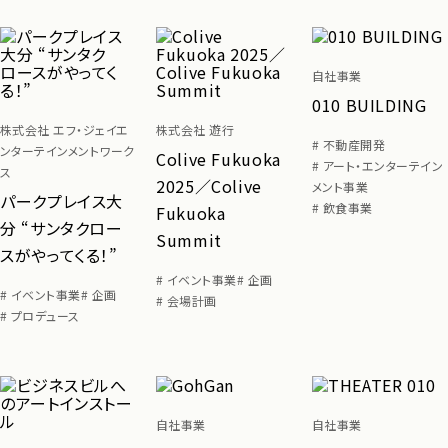
自社事業
010 BUILDING
株式会社 エフ・ジェイエ
株式会社 遊行
# 不動産開発
ンターテインメントワーク
Colive Fukuoka
# アート・エンターテイン
ス
2025／Colive
メント事業
パークプレイス大
# 飲食事業
Fukuoka
分 “サンタクロー
Summit
スがやってくる！”
# イベント事業
# 企画
# イベント事業
# 企画
# 会場計画
# プロデュース
自社事業
自社事業