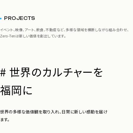
PROJECTS
イベント、映像、アート、飲食、不動産など、多様な領域を横断しながら組み合わせ、
Zero-Tenは新しい価値を創出しています。
#
世界のカルチャーを
福岡に
世界の多様な価値観を取り入れ、日常に新しい感動を届け
ます。