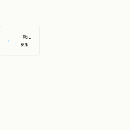
一覧に
戻る
CONTACT
お仕事のご依頼・ご相談は
こちらから