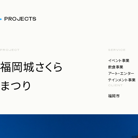
PROJECTS
PROJECT
SERVICE
イベント事業
福岡城さくら
飲食事業
アート・エンター
まつり
テインメント事業
CLIENT
福岡市