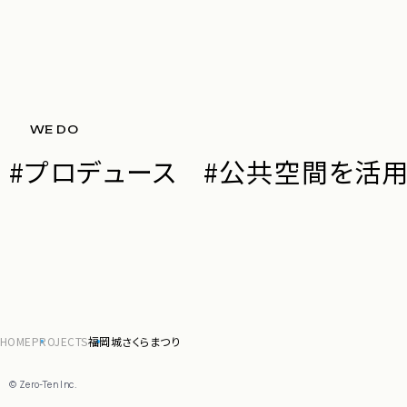
WE DO
#
プロデュース
#
公共空間を活用
HOME
PROJECTS
福岡城さくらまつり
© Zero-Ten Inc.