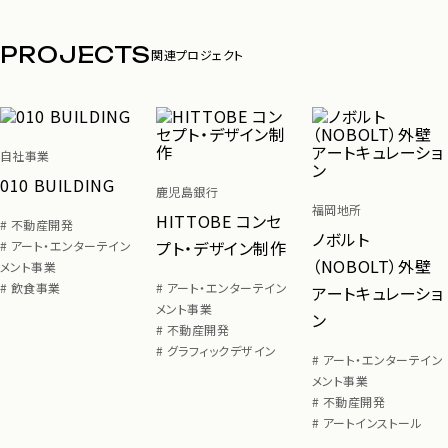
PROJECTS
関連プロジェクト
自社事業
010 BUILDING
鹿児島銀行
福岡地所
HITTOBE コンセ
# 不動産開発
ノボルト
プト・デザイン制作
# アート・エンターテイン
（NOBOLT）外壁
メント事業
# 飲食事業
# アート・エンターテイン
アートキュレーショ
メント事業
ン
# 不動産開発
# グラフィックデザイン
# アート・エンターテイン
メント事業
# 不動産開発
# アートインストール