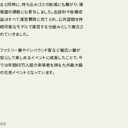
ると同時に、持ち込みゴミの削減にも繋がり、環
境面の課題にも寄与しました。出店料や各種収
益はすべて運営費用に充てられ、公共空間を持
続可能なモデルで運営する仕組みとして確立さ
れていきました。
ファミリー層やインバウンド客など幅広い層が
安心して楽しめるイベントに成長したことで、今
では年間60万人超の来場者を誇る九州最大級
の花見イベントとなっています。
03