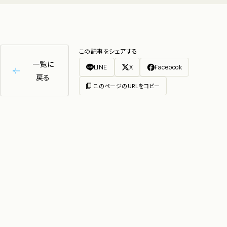
この記事をシェアする
一覧に
LINE
X
Facebook
戻る
このページのURLをコピー
CONTACT
お仕事のご依頼・ご相談は
こちらから