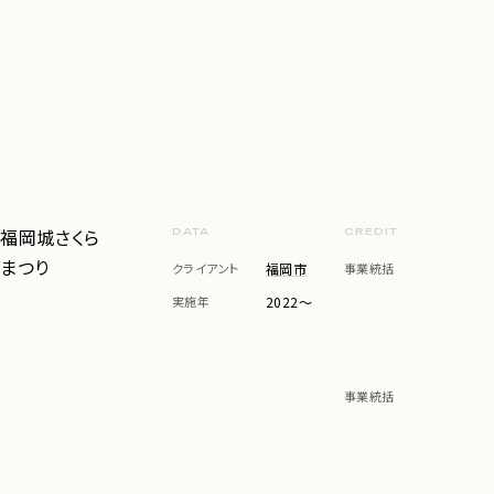
福岡城さくら
DATA
CREDIT
まつり
クライアント
福岡市
事業統括
実施年
2022〜
事業統括